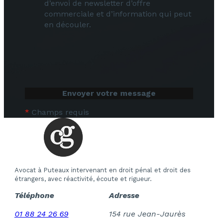
d’envoi de newsletter d’offre
commerciale et d’information qui peut
en découler.
*
Champs requis
Avocat à Puteaux intervenant en droit pénal et droit des
étrangers, avec réactivité, écoute et rigueur.
Téléphone
Adresse
01 88 24 26 69
154 rue Jean-Jaurès