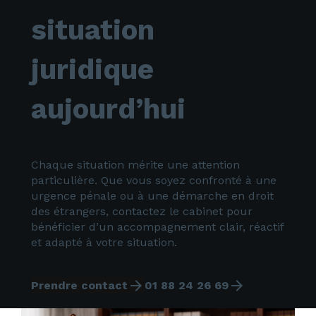
situation
juridique
aujourd’hui
Chaque situation mérite une attention
particulière. Que vous soyez confronté à une
urgence pénale ou à une démarche en droit
des étrangers, contactez le cabinet pour
bénéficier d’un accompagnement clair, réactif
et adapté à votre situation.
arrow_forward
arrow_forward
Prendre contact
01 88 24 26 69