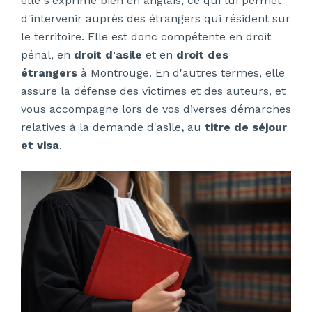
elle s'exprime bien en anglais, ce qui lui permet
d'intervenir auprès des étrangers qui résident sur
le territoire. Elle est donc compétente en droit
pénal, en
droit d'asile
et en
droit des
étrangers
à Montrouge. En d'autres termes, elle
assure la défense des victimes et des auteurs, et
vous accompagne lors de vos diverses démarches
relatives à la demande d'asile
,
au
titre de séjour
et visa
.