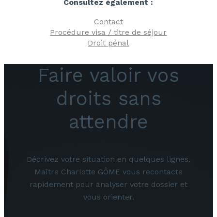
Consultez également :
Contact
Procédure visa / titre de séjour
Droit pénal
Faire valoir vos
droits sans
attendre
Décrivez votre situation en quelques lignes.
Maître Charlotte GÔME vous recontacte
rapidement pour analyser votre dossier et
vous orienter.