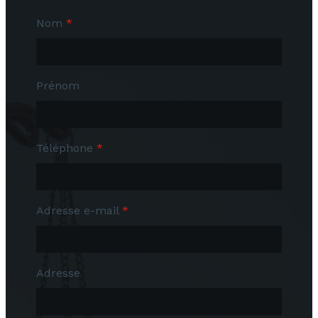
Nom
*
Prénom
Téléphone
*
Adresse e-mail
*
Adresse