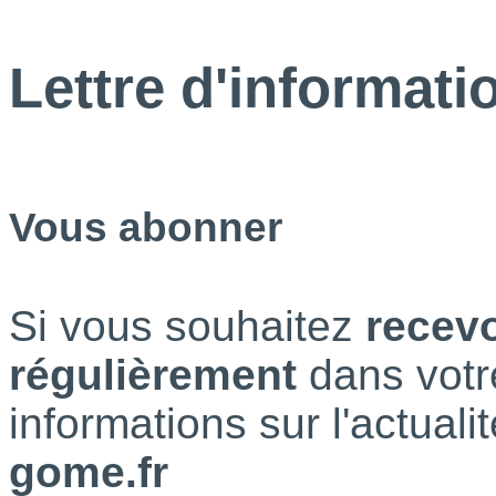
Panneau de gestion des cookies
Lettre
d'informati
Vous abonner
Si vous souhaitez
recevo
régulièrement
dans votr
informations sur l'actuali
gome.fr